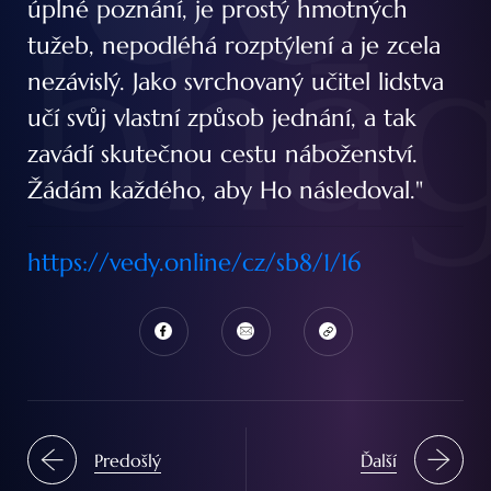
úplné poznání, je prostý hmotných
bhā
tužeb, nepodléhá rozptýlení a je zcela
nezávislý. Jako svrchovaný učitel lidstva
učí svůj vlastní způsob jednání, a tak
zavádí skutečnou cestu náboženství.
Žádám každého, aby Ho následoval."
https://vedy.online/cz/sb8/1/16
Predošlý
Ďalší