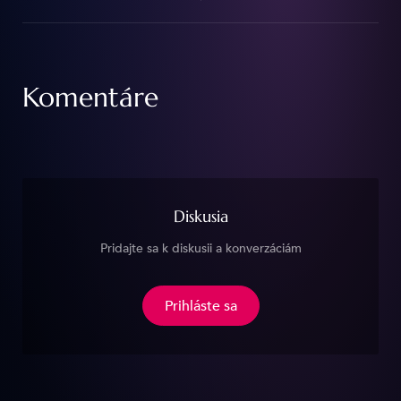
Komentáre
Diskusia
Pridajte sa k diskusii a konverzáciám
Prihláste sa