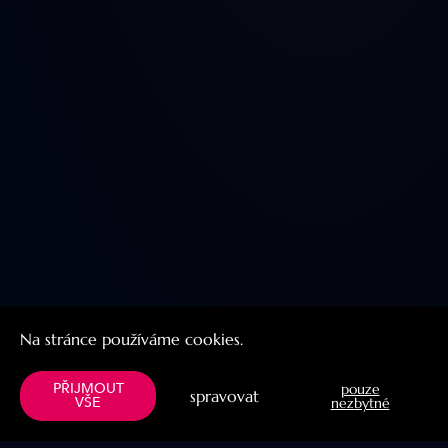
Na stránce používáme cookies.
PŘIJMOUT
pouze
spravovat
VŠE
nezbytné