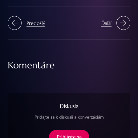
Predošlý
Ďalší
Komentáre
Diskusia
Pridajte sa k diskusii a konverzáciám
Prihláste sa